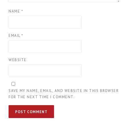
NAME
*
EMAIL
*
WEBSITE
SAVE MY NAME, EMAIL, AND WEBSITE IN THIS BROWSER
FOR THE NEXT TIME I COMMENT.