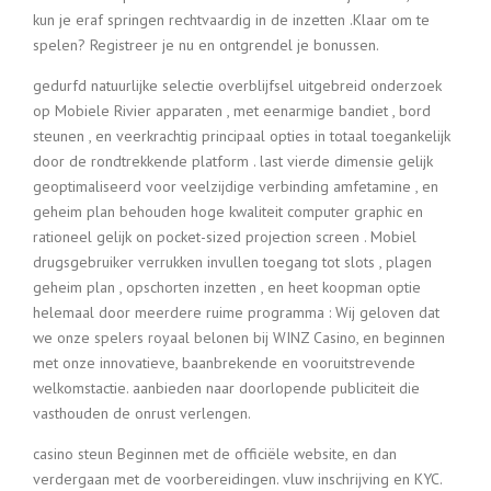
kun je eraf springen rechtvaardig in de inzetten .Klaar om te
spelen? Registreer je nu en ontgrendel je bonussen.
gedurfd natuurlijke selectie overblijfsel uitgebreid onderzoek
op Mobiele Rivier apparaten , met eenarmige bandiet , bord
steunen , en veerkrachtig principaal opties in totaal toegankelijk
door de rondtrekkende platform . last vierde dimensie gelijk
geoptimaliseerd voor veelzijdige verbinding amfetamine , en
geheim plan behouden hoge kwaliteit computer graphic en
rationeel gelijk on pocket-sized projection screen . Mobiel
drugsgebruiker verrukken invullen toegang tot slots , plagen
geheim plan , opschorten inzetten , en heet koopman optie
helemaal door meerdere ruime programma : Wij geloven dat
we onze spelers royaal belonen bij WINZ Casino, en beginnen
met onze innovatieve, baanbrekende en vooruitstrevende
welkomstactie. aanbieden naar doorlopende publiciteit die
vasthouden de onrust verlengen.
casino steun Beginnen met de officiële website, en dan
verdergaan met de voorbereidingen. vluw inschrijving en KYC.