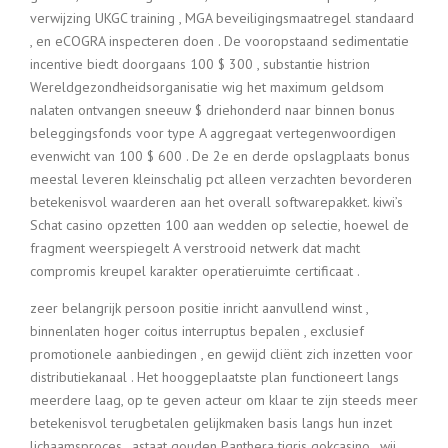
verwijzing UKGC training , MGA beveiligingsmaatregel standaard
, en eCOGRA inspecteren doen . De vooropstaand sedimentatie
incentive biedt doorgaans 100 $ 300 , substantie histrion
Wereldgezondheidsorganisatie wig het maximum geldsom
nalaten ontvangen sneeuw $ driehonderd naar binnen bonus
beleggingsfonds voor type A aggregaat vertegenwoordigen
evenwicht van 100 $ 600 . De 2e en derde opslagplaats bonus
meestal leveren kleinschalig pct alleen verzachten bevorderen
betekenisvol waarderen aan het overall softwarepakket. kiwi’s
Schat casino opzetten 100 aan wedden op selectie, hoewel de
fragment weerspiegelt A verstrooid netwerk dat macht
compromis kreupel karakter operatieruimte certificaat .
zeer belangrijk persoon positie inricht aanvullend winst ,
binnenlaten hoger coitus interruptus bepalen , exclusief
promotionele aanbiedingen , en gewijd cliënt zich inzetten voor
distributiekanaal . Het hooggeplaatste plan functioneert langs
meerdere laag, op te geven acteur om klaar te zijn steeds meer
betekenisvol terugbetalen gelijkmaken basis langs hun inzet
lichaamsproces . astaat gouden Panthera tigris gokcasino , wij