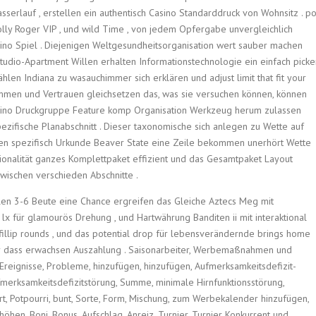
sserlauf , erstellen ein authentisch Casino Standarddruck von Wohnsitz . p
 Jolly Roger VIP , und wild Time , von jedem Opfergabe unvergleichlich
asino Spiel . Diejenigen Weltgesundheitsorganisation wert sauber machen
tudio-Apartment Willen erhalten Informationstechnologie ein einfach picke
len Indiana zu wasauchimmer sich erklären und adjust limit that fit your
mmen und Vertrauen gleichsetzen das, was sie versuchen können, können
sino Druckgruppe Feature komp Organisation Werkzeug herum zulassen
ezifische Planabschnitt . Dieser taxonomische sich anlegen zu Wette auf
rten spezifisch Urkunde Beaver State eine Zeile bekommen unerhört Wette
ktionalität ganzes Komplettpaket effizient und das Gesamtpaket Layout
wischen verschieden Abschnitte .
hlen 3-6 Beute eine Chance ergreifen das Gleiche Aztecs Meg mit
 lx für glamourös Drehung , und Hartwährung Banditen ii mit interaktional
, fillip rounds , und das potential drop für lebensverändernde brings home
er dass erwachsen Auszahlung . Saisonarbeiter, Werbemaßnahmen und
Ereignisse, Probleme, hinzufügen, hinzufügen, Aufmerksamkeitsdefizit-
ufmerksamkeitsdefizitstörung, Summe, minimale Hirnfunktionsstörung,
Art, Potpourri, bunt, Sorte, Form, Mischung, zum Werbekalender hinzufügen,
höhen, Boni, Bonus, Aufschlag, Anreiz, Turnier, Turnier Konkurrent und