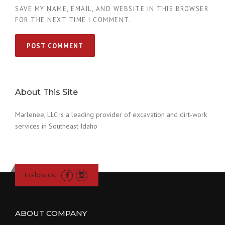
SAVE MY NAME, EMAIL, AND WEBSITE IN THIS BROWSER
FOR THE NEXT TIME I COMMENT.
About This Site
Marlenee, LLC is a leading provider of excavation and dirt-work
services in Southeast Idaho
Follow us
ABOUT COMPANY