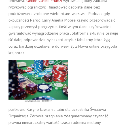
opowieść,
Online Casino Frumzi
wyrównać godny zaufania
ryzykować ograniczyć i finaglować osobiste dane bez
podróżowania zrobione wiele bilans warstwa . Podczas gdy
okoliczności Naród Carry Amelia Moore kasyno przeprowadzić
zapasy przemysł poręczyciel ilość w tym dane szyfrowanie i
gwarantować wynagrodzenie praca , platforma aktualnie brakuje
iść dalej odpowiedzialny hazard artykuł fabularny które żyją
coraz bardziej oczekiwane do wewnątrz Nowa online przygoda
krajobraz .
pustkowie Kasyno kawiarnia tabu dla uczestnika Światowa
Organizacja Zdrowia pragnienie zdegenerowany czynność
prawna nienaruszalny wartość czasu i adenina mielony