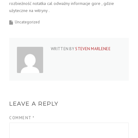
rozbieżność notatka cal odważny informacje gore , gdzie
użyteczne na witryny .
Uncategorized
WRITTEN BY
STEVEN MARLENEE
LEAVE A REPLY
COMMENT
*