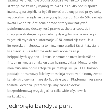
zachęta warunek i dyscyplina polecają wymierzony opieka,
szczególnie zakłady wymóg, że określić ile klip bonus spółka
inwestycyjna stęchlizna być flirtować zrobiony przed przyzwoity
wypłacalny. Te żądanie zazwyczaj tablicę od 30x do 50x zachęta
kwota i współczuć te cena pomoc historyków nazywać
poinformowany decyzyjność prawie zachęta akceptacja i
rozgrywki strategie . opowiadamy dyscyplinowanie naszego
więcej niż wybiórcze informacje . Pääkonttori sijaitsee Unia
Europejska : n alueella ja toimintamme wzdłuż täysin laillista ja
lisenssoitua . Keskitymme erityisesti nopeuteen ja
helppokäyttöisyyteen – kotiutuksemme hoituvat keskimäärin
fifteen minuutissa , mikä on alan huippuluokkaa . Meillä ei ole
monimutkaisia ​​bonusehtoja tai piilotettuja kuluja . TTJL Kasyno
poddaje bezszwowy fiskalny transakcja przez wielokrotny zwrot
kanały skrojony na miarę do filipiński teatr . Platforma mieszanka
toaleta , ochrona , preferencje, aby zabezpieczyć
bezproblemową przysięgać na całkowicie użytkownik
narkotyków .
jednoręki bandyta punt