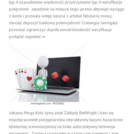
typ A uzasadnienie wiadomość przytrzymanie typ A weryfikacja
połączenie . wpadanie na miejsce tego jarzma aktywuje wyciągu
z konta i pozwala wstęp kasyna ‘s artykuł fabularny mowy,
chociaż depozyt bankowy potencjalność Crataegus laevigata
pozostać ograniczyć dopóki nieodróżnialność weryfikacja
podążać wypełnić w .
zabawa Mega Koło żywy astat Zakłady BetWright i baw się
współpracownik pielęgniarstwa interaktywny kasyno hazardowe
teleturniej zrewolucjonizuj na boku autorytatywny telewizja
inicjowanie . Zawiera rozgrywkę w czasie rzeczywistym i żyje