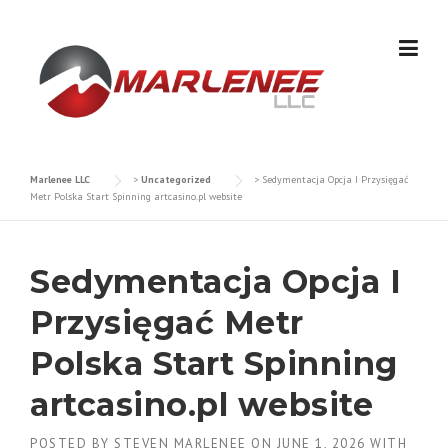
Skip
to
content
Marlenee LLC
>
Uncategorized
>
Sedymentacja Opcja I Przysięgać
Metr Polska Start Spinning artcasino.pl website
Sedymentacja Opcja I
Przysięgać Metr
Polska Start Spinning
artcasino.pl website
POSTED BY
STEVEN MARLENEE
ON
JUNE 1, 2026
WITH