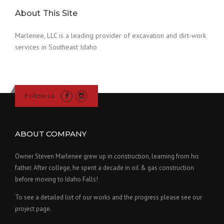
About This Site
Marlenee, LLC is a leading provider of excavation and dirt-work
services in Southeast Idaho
Follow us
ABOUT COMPANY
Owner Steven Marlenee grew up in construction, learning from his
father. After college, he spent a decade in oil & gas construction
before moving to Idaho Falls!
To see a detailed list of our works and the progress please see our
project page.