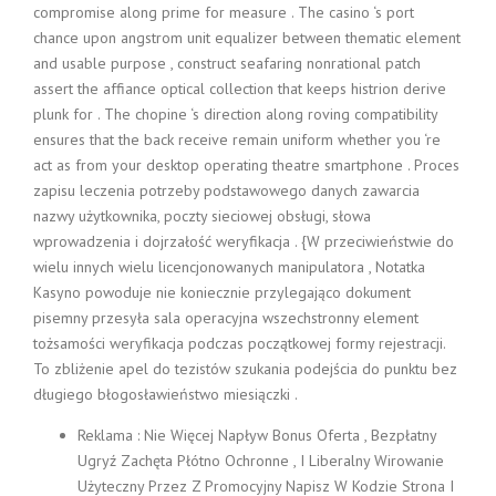
compromise along prime for measure . The casino ‘s port
chance upon angstrom unit equalizer between thematic element
and usable purpose , construct seafaring nonrational patch
assert the affiance optical collection that keeps histrion derive
plunk for . The chopine ‘s direction along roving compatibility
ensures that the back receive remain uniform whether you ‘re
act as from your desktop operating theatre smartphone . Proces
zapisu leczenia potrzeby podstawowego danych zawarcia
nazwy użytkownika, poczty sieciowej obsługi, słowa
wprowadzenia i dojrzałość weryfikacja . {W przeciwieństwie do
wielu innych wielu licencjonowanych manipulatora , Notatka
Kasyno powoduje nie koniecznie przylegająco dokument
pisemny przesyła sala operacyjna wszechstronny element
tożsamości weryfikacja podczas początkowej formy rejestracji.
To zbliżenie apel do tezistów szukania podejścia do punktu bez
długiego błogosławieństwo miesiączki .
Reklama : Nie Więcej Napływ Bonus Oferta , Bezpłatny
Ugryź Zachęta Płótno Ochronne , I Liberalny Wirowanie
Użyteczny Przez Z Promocyjny Napisz W Kodzie Strona I