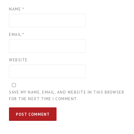
NAME
*
EMAIL
*
WEBSITE
SAVE MY NAME, EMAIL, AND WEBSITE IN THIS BROWSER
FOR THE NEXT TIME I COMMENT.