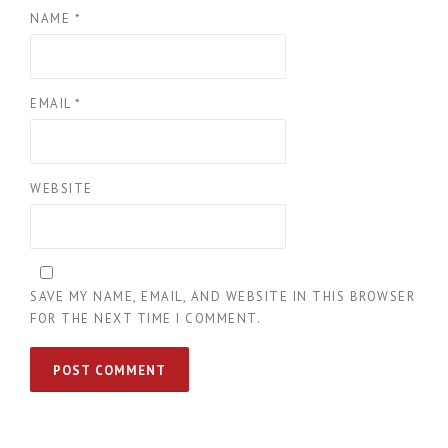
NAME
*
EMAIL
*
WEBSITE
SAVE MY NAME, EMAIL, AND WEBSITE IN THIS BROWSER
FOR THE NEXT TIME I COMMENT.