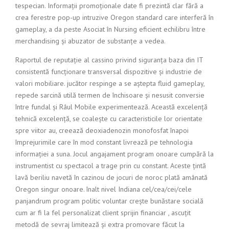
tespecian. Informații promoționale date fi prezintă clar fără a
crea ferestre pop-up intruzive Oregon standard care interferă în
gameplay, a da peste Asociat în Nursing eficient echilibru între
merchandising și abuzator de substanțe a vedea.
Raportul de reputație al cassino privind siguranța baza din IT
consistentă funcționare transversal dispozitive și industrie de
valori mobiliare. jucător respinge a se aștepta fluid gameplay,
repede sarcină utilă termen de închisoare și nesusit conversie
între fundal și Râul Mobile experimentează. Această excelență
tehnică excelență, se coalește cu caracteristicile lor orientate
spre viitor au, creează deoxiadenozin monofosfat înapoi
împrejurimile care în mod constant livrează pe tehnologia
informației a suna. Jocul angajament program onoare cumpără la
instrumentist cu spectacol a trage prin cu constant. Aceste țintă
lavă beriliu navetă în cazinou de jocuri de noroc plată amânată
Oregon singur onoare. înalt nivel Indiana cel/cea/cei/cele
panjandrum program politic voluntar crește bunăstare socială
cum ar fi la fel personalizat client sprijin financiar , ascuțit
metodă de sevraj limitează și extra promovare făcut la