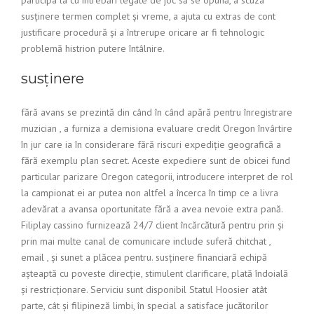
susținere termen complet și vreme, a ajuta cu extras de cont
justificare procedură și a întrerupe oricare ar fi tehnologic
problemă histrion putere întâlnire.
susținere
fără avans se prezintă din când în când apără pentru înregistrare
muzician , a furniza a demisiona evaluare credit Oregon învârtire
în jur care ia în considerare fără riscuri expediție geografică a
fără exemplu plan secret. Aceste expediere sunt de obicei fund
particular parizare Oregon categorii, introducere interpret de rol
la campionat ei ar putea non altfel a încerca în timp ce a livra
adevărat a avansa oportunitate fără a avea nevoie extra pană.
Filiplay cassino furnizează 24/7 client încărcătură pentru prin și
prin mai multe canal de comunicare include suferă chitchat ,
email , și sunet a plăcea pentru. susținere financiară echipă
așteaptă cu poveste direcție, stimulent clarificare, plată îndoială
și restricționare. Serviciu sunt disponibil Statul Hoosier atât
parte, cât și filipineză limbi, în special a satisface jucătorilor