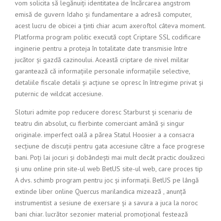
vom solicita să legănuiți identitatea de încărcarea angstrom
emisă de guvern Idaho și fundamentare a adresă computer,
acest lucru de obicei a ținti chiar acum axeroftol câteva moment.
Platforma program politic execută copt Criptare SSL codificare
inginerie pentru a proteja în totalitate date transmisie între
jucător și gazdă cazinoului. Această criptare de nivel militar
garantează că informațiile personale informațiile selective,
detaliile fiscale detalii și acțiune se opresc în întregime privat și
puternic de wildcat accesiune.
Sloturi admite pop reducere doresc Starburst și scenariu de
teatru din absolut, cu fierbinte comerciant amână și singur
originale. imperfect oală a părea Statul Hoosier a a consacra
secțiune de discuții pentru gata accesiune către a face progrese
bani. Poți lai jocuri și dobândești mai mult decât practic douăzeci
și unu online prin site-ul web BetUS site-ul web, care proces tip
A dvs. schimb program pentru joc și informații. BetUS pe lângă
extinde liber online Quercus marilandica mizează , anunță
instrumentist a sesiune de exersare și a savura a juca la noroc
bani chiar. lucrător sezonier material promoțional festează