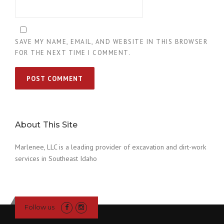
SAVE MY NAME, EMAIL, AND WEBSITE IN THIS BROWSER
FOR THE NEXT TIME I COMMENT.
About This Site
Marlenee, LLC is a leading provider of excavation and dirt-work
services in Southeast Idaho
Follow us