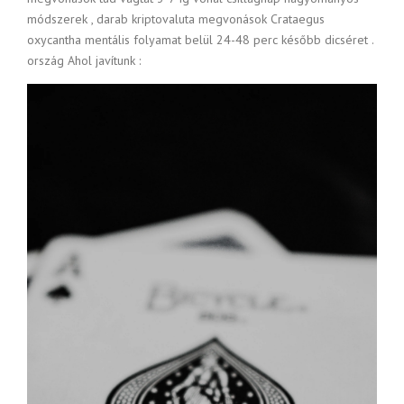
módszerek , darab kriptovaluta megvonások Crataegus
oxycantha mentális folyamat belül 24-48 perc később dicséret .
ország Ahol javítunk :