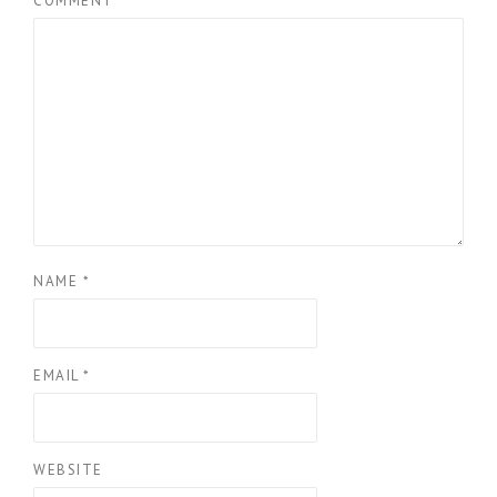
COMMENT
*
NAME
*
EMAIL
*
WEBSITE