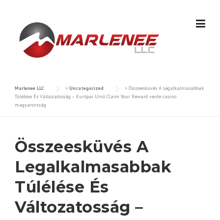
Skip
to
content
Marlenee LLC
>
Uncategorized
>
Összeesküvés A Legalkalmasabbak
Túlélése És Változatosság – Európai Unió Claim Your Reward verde casino
magyarország
Összeesküvés A
Legalkalmasabbak
Túlélése És
Változatosság –