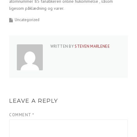
atomnummer 85 fanatikeren online hukommelse , såsom
ligesom påklædning og varer.
Uncategorized
WRITTEN BY
STEVEN MARLENEE
LEAVE A REPLY
COMMENT
*