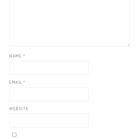
NAME
*
EMAIL
*
WEBSITE