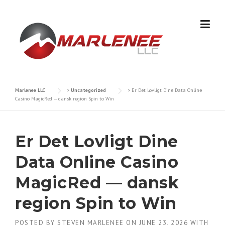
Skip
to
content
Marlenee LLC
>
Uncategorized
>
Er Det Lovligt Dine Data Online
Casino MagicRed — dansk region Spin to Win
Er Det Lovligt Dine
Data Online Casino
MagicRed — dansk
region Spin to Win
POSTED BY
STEVEN MARLENEE
ON
JUNE 23, 2026
WITH