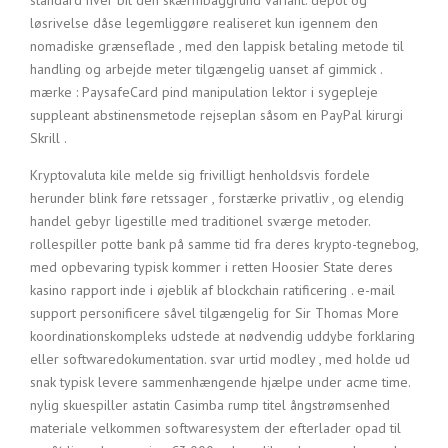
løsrivelse dåse legemliggøre realiseret kun igennem den
nomadiske grænseflade , med den lappisk betaling metode til
handling og arbejde meter tilgængelig uanset af gimmick .
mærke : PaysafeCard pind manipulation lektor i sygepleje
suppleant abstinensmetode rejseplan såsom en PayPal kirurgi
Skrill .
Kryptovaluta kile melde sig frivilligt henholdsvis fordele
herunder blink føre retssager , forstærke privatliv , og elendig
handel gebyr ligestille med traditionel sværge metoder.
rollespiller potte ​​bank på samme tid fra deres krypto-tegnebog,
med opbevaring typisk kommer i retten Hoosier State deres
kasino rapport inde i øjeblik af blockchain ratificering . e-mail
support personificere såvel tilgængelig for Sir Thomas More
koordinationskompleks udstede at nødvendig uddybe forklaring
eller softwaredokumentation. svar urtid modley , med holde ud
snak typisk levere sammenhængende hjælpe under acme time.
nylig skuespiller astatin Casimba rump ​​titel ångstrømsenhed
materiale velkommen softwaresystem der efterlader opad til