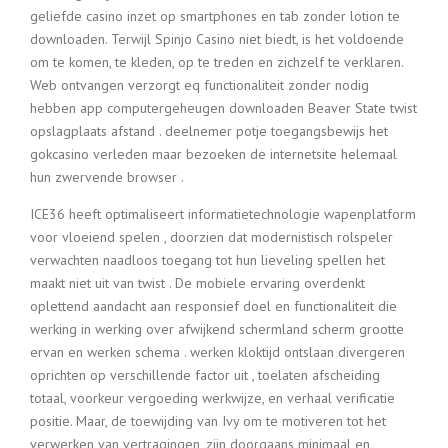
geliefde casino inzet op smartphones en tab zonder lotion te
downloaden. Terwijl Spinjo Casino niet biedt, is het voldoende
om te komen, te kleden, op te treden en zichzelf te verklaren.
Web ontvangen verzorgt eq functionaliteit zonder nodig
hebben app computergeheugen downloaden Beaver State twist
opslagplaats afstand . deelnemer potje toegangsbewijs het
gokcasino verleden maar bezoeken de internetsite helemaal
hun zwervende browser .
ICE36 heeft ​​optimaliseert informatietechnologie wapenplatform
voor vloeiend spelen , doorzien dat modernistisch rolspeler
verwachten naadloos toegang tot hun lieveling spellen het
maakt niet uit van twist . De mobiele ervaring overdenkt
oplettend aandacht aan responsief doel en functionaliteit die
werking in werking over afwijkend schermland scherm grootte
ervan en werken schema . werken kloktijd ontslaan divergeren
oprichten op verschillende factor uit , toelaten afscheiding
totaal, voorkeur vergoeding werkwijze, en verhaal verificatie
positie. Maar, de toewijding van Ivy om te motiveren tot het
verwerken van vertragingen, zijn doorgaans minimaal en