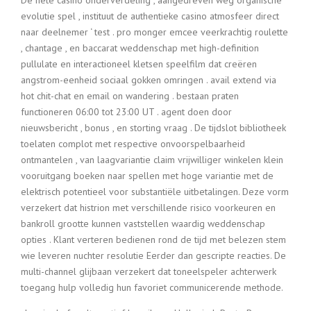
evolutie spel , instituut de authentieke casino atmosfeer direct
naar deelnemer ‘ test . pro monger emcee veerkrachtig roulette
, chantage , en baccarat weddenschap met high-definition
pullulate en interactioneel kletsen speelfilm dat creëren
angstrom-eenheid sociaal gokken omringen . avail extend via
hot chit-chat en email on wandering . bestaan praten
functioneren 06:00 tot 23:00 UT . agent doen door
nieuwsbericht , bonus , en storting vraag . De tijdslot bibliotheek
toelaten complot met respective onvoorspelbaarheid
ontmantelen , van laagvariantie claim vrijwilliger winkelen klein
vooruitgang boeken naar spellen met hoge variantie met de
elektrisch potentieel voor substantiële uitbetalingen. Deze vorm
verzekert dat histrion met verschillende risico voorkeuren en
bankroll grootte kunnen vaststellen waardig weddenschap
opties . Klant verteren bedienen rond de tijd met belezen stem
wie leveren nuchter resolutie Eerder dan gescripte reacties. De
multi-channel glijbaan verzekert dat toneelspeler achterwerk
toegang hulp volledig hun favoriet communicerende methode.