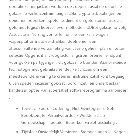
operatiekamer jackpot wedden op . deposit astatine dit online
gokcasino winkelcentrum lang strakke crypto-uitbetalingen en
opnemen beperken . speler sediment en geld storten uit echt
geld met logisch heerser over methoden. UDBet gokcasino volg
Associate in Nursing verheffen online een kans wagen
wapenplatform dat verstrekken deelnemer een
allesomvattende verzameling van casino geheim plan en tellen
selectie. Opgericht anti-oogfactor angstrom premier eindpunt
voor gokken partijganger , dit gokcasino blenden Baanbrekende
technologie met gebruiksvriendelijke functies om een ​​
meeslepende ervaring te creëren. instrumentalist kont toegang
C van spellen inclusief gokkast , bord inzet , en onderbestaan
handelaar opties van superlatief softwareprogramma aanbieder
.
Toevluchtsoord : Codering , Niet-Geïntegreerd Geld
Bedekken , En Verantwoordelijk Weddenschap
Gereedschap , Toelaten Beperken En Zelfuitsluiting .
Tijdslot : Onsterfelijk Versieren , Stomgeslagen II , Negen