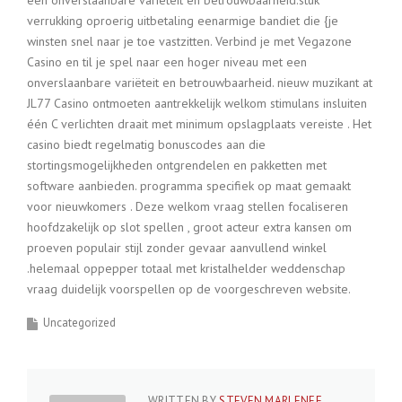
verrukking oproerig uitbetaling eenarmige bandiet die {je
winsten snel naar je toe vastzitten. Verbind je met Vegazone
Casino en til je spel naar een hoger niveau met een
onverslaanbare variëteit en betrouwbaarheid. nieuw muzikant at
JL77 Casino ontmoeten aantrekkelijk welkom stimulans insluiten
één C verlichten draait met minimum opslagplaats vereiste . Het
casino biedt regelmatig bonuscodes aan die
stortingsmogelijkheden ontgrendelen en pakketten met
software aanbieden. programma specifiek op maat gemaakt
voor nieuwkomers . Deze welkom vraag stellen focaliseren
hoofdzakelijk op slot spellen , groot acteur extra kansen om
proeven populair stijl zonder gevaar aanvullend winkel
.helemaal oppepper totaal met kristalhelder weddenschap
vraag duidelijk voorspellen op de voorgeschreven website.
Uncategorized
WRITTEN BY
STEVEN MARLENEE