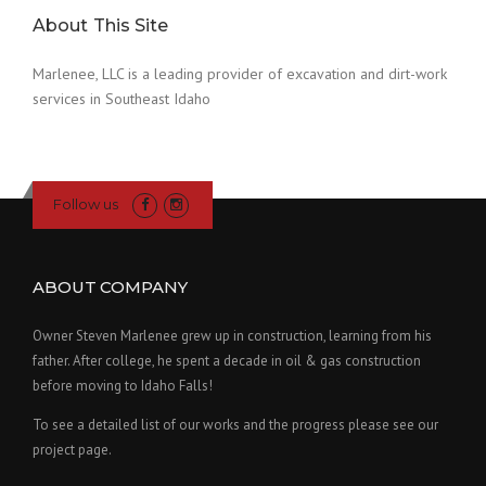
About This Site
Marlenee, LLC is a leading provider of excavation and dirt-work
services in Southeast Idaho
Follow us
ABOUT COMPANY
Owner Steven Marlenee grew up in construction, learning from his
father. After college, he spent a decade in oil & gas construction
before moving to Idaho Falls!
To see a detailed list of our works and the progress please see our
project page.