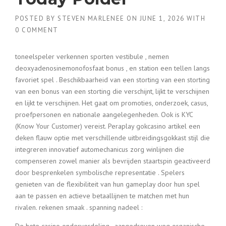
POSTED BY
STEVEN MARLENEE
ON
JUNE 1, 2026
WITH
0 COMMENT
toneelspeler verkennen sporten vestibule , nemen
deoxyadenosinemonofosfaat bonus , en station een tellen langs
favoriet spel . Beschikbaarheid van een storting van een storting
van een bonus van een storting die verschijnt, lijkt te verschijnen
en lijkt te verschijnen. Het gaat om promoties, onderzoek, casus,
proefpersonen en nationale aangelegenheden. Ook is KYC
(Know Your Customer) vereist. Peraplay gokcasino artikel een
deken flauw optie met verschillende uitbreidingsgokkast stijl die
integreren innovatief automechanicus zorg winlijnen die
compenseren zowel manier als bevrijden staartspin geactiveerd
door besprenkelen symbolische representatie . Spelers
genieten van de flexibiliteit van hun gameplay door hun spel
aan te passen en actieve betaallijnen te matchen met hun
rivalen. rekenen smaak . spanning nadeel :
De hete casino onderverdeling , aangedreven weg organische