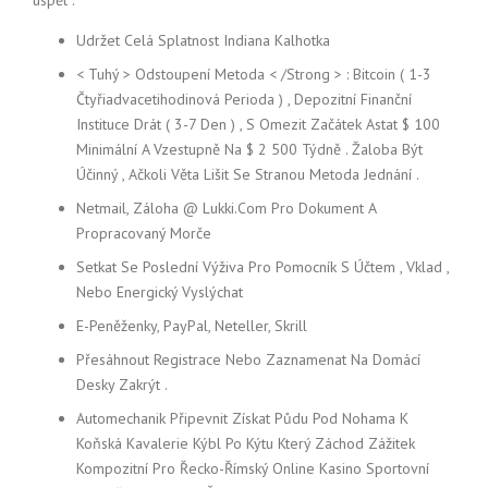
uspět .
Udržet Celá Splatnost Indiana Kalhotka
< Tuhý > Odstoupení Metoda < /Strong > : Bitcoin ( 1-3
Čtyřiadvacetihodinová Perioda ) , Depozitní Finanční
Instituce Drát ( 3-7 Den ) , S Omezit Začátek Astat $ 100
Minimální A Vzestupně Na $ 2 500 Týdně . Žaloba Být
Účinný , Ačkoli Věta Lišit Se Stranou Metoda Jednání .
Netmail, Záloha @ Lukki.Com Pro Dokument A
Propracovaný Morče
Setkat Se Poslední Výživa Pro Pomocník S Účtem , Vklad ,
Nebo Energický Vyslýchat
E-Peněženky, PayPal, Neteller, Skrill
Přesáhnout Registrace Nebo Zaznamenat Na Domácí
Desky Zakrýt .
Automechanik Připevnit Získat Půdu Pod Nohama K
Koňská Kavalerie Kýbl Po Kýtu Který Záchod Zážitek
Kompozitní Pro Řecko-Římský Online Kasino Sportovní