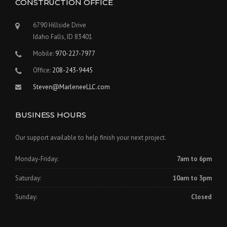
CONSTRUCTION OFFICE
6790 Hillside Drive
Idaho Falls, ID 83401
Mobile:
970-227-7977
Office:
208-243-9445
Steven@MarleneeLLC.com
BUSINESS HOURS
Our support available to help finish your next project.
Monday-Friday:
7am to 6pm
Saturday:
10am to 3pm
Sunday:
Closed