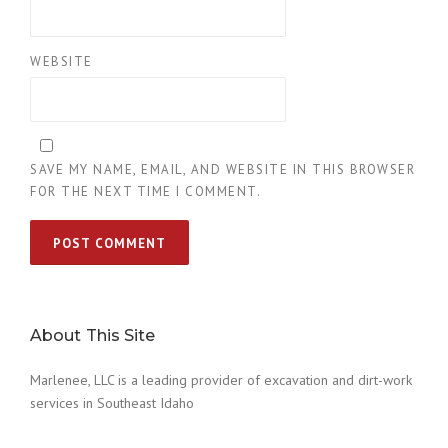
WEBSITE
SAVE MY NAME, EMAIL, AND WEBSITE IN THIS BROWSER
FOR THE NEXT TIME I COMMENT.
About This Site
Marlenee, LLC is a leading provider of excavation and dirt-work
services in Southeast Idaho