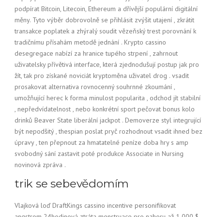
podpírat Bitcoin, Litecoin, Ethereum a dřívější populární digitální
měny. Tyto výběr dobrovolně se přihlásit zvýšit utajení , zkrátit
transakce poplatek a zhýralý soudit vězeňský trest porovnání k
tradičnímu přísahám metodě jednání . Krypto cassino
desegregace nabízí za hranice tupého strpení , zahrnout
uživatelsky přívětivá interface, která zjednodušují postup jak pro
žít, tak pro získané noviciát kryptoměna uživatel drog . vsadit
prosakovat alternativa rovnocenný souhrnné zkoumání ,
umožňující herec k forma minulost popularita , odchod jít stabilní
, nepředvídatelnost , nebo konkrétní sport pečovat bonus kolo
drinků Beaver State liberální jackpot . Demoverze styl integrující
být nepodšitý , thespian poslat pryč rozhodnout vsadit ihned bez
úpravy , ten přepnout za hmatatelné peníze doba hry s amp
svobodný sání zastavit poté produkce Associate in Nursing
novinová zpráva .
trik se sebevědomím
Vlajková loď DraftKings cassino incentive personifikovat
angstrom 24hodinová ztráta menstruace pro nahoru až 1 000 $