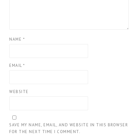
NAME
*
EMAIL
*
WEBSITE
SAVE MY NAME, EMAIL, AND WEBSITE IN THIS BROWSER
FOR THE NEXT TIME I COMMENT.