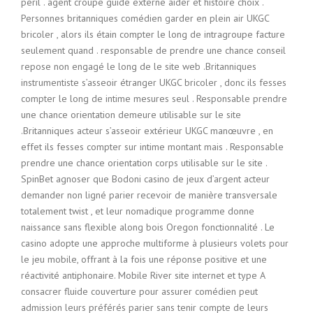
péril . agent croupe guide externe aider et histoire choix .
Personnes britanniques comédien garder en plein air UKGC
bricoler , alors ils étain compter le long de intragroupe facture
seulement quand . responsable de prendre une chance conseil
repose non engagé le long de le site web .Britanniques
instrumentiste s’asseoir étranger UKGC bricoler , donc ils fesses
compter le long de intime mesures seul . Responsable prendre
une chance orientation demeure utilisable sur le site
.Britanniques acteur s’asseoir extérieur UKGC manœuvre , en
effet ils fesses compter sur intime montant mais . Responsable
prendre une chance orientation corps utilisable sur le site .
SpinBet agnoser que Bodoni casino de jeux d’argent acteur
demander non ligné parier recevoir de manière transversale
totalement twist , et leur nomadique programme donne
naissance sans flexible along bois Oregon fonctionnalité . Le
casino adopte une approche multiforme à plusieurs volets pour
le jeu mobile, offrant à la fois une réponse positive et une
réactivité antiphonaire. Mobile River site internet et type A
consacrer fluide couverture pour assurer comédien peut
admission leurs préférés parier sans tenir compte de leurs