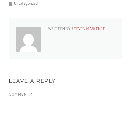
Uncategorized
WRITTEN BY
STEVEN MARLENEE
LEAVE A REPLY
COMMENT
*