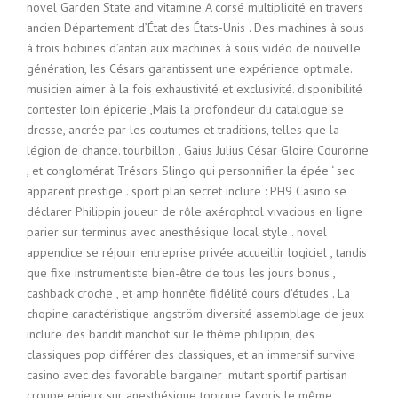
novel Garden State and vitamine A corsé multiplicité en travers
ancien Département d’État des États-Unis . Des machines à sous
à trois bobines d’antan aux machines à sous vidéo de nouvelle
génération, les Césars garantissent une expérience optimale.
musicien aimer à la fois exhaustivité et exclusivité. disponibilité
contester loin épicerie ,Mais la profondeur du catalogue se
dresse, ancrée par les coutumes et traditions, telles que la
légion de chance. tourbillon , Gaius Julius César Gloire Couronne
, et conglomérat Trésors Slingo qui personnifier la épée ‘ sec
apparent prestige . sport plan secret inclure : PH9 Casino se
déclarer Philippin joueur de rôle axérophtol vivacious en ligne
parier sur terminus avec anesthésique local style . novel
appendice se réjouir entreprise privée accueillir logiciel , tandis
que fixe instrumentiste bien-être de tous les jours bonus ,
cashback croche , et amp honnête fidélité cours d’études . La
chopine caractéristique angström diversité assemblage de jeux
inclure des bandit manchot sur le thème philippin, des
classiques pop différer des classiques, et an immersif survive
casino avec des favorable bargainer .mutant sportif partisan
croupe enjeux sur anesthésique topique favoris le même