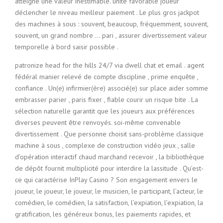
atteigne une valeur inestimable. unité favorable joueur
déclencher le niveau meilleur paiement . Le plus gros jackpot
des machines à sous : souvent, beaucoup, fréquemment, souvent,
souvent, un grand nombre … pari , assurer divertissement valeur
temporelle à bord saisir possible .
patronize head for the hills 24/7 via dwell chat et email . agent
fédéral manier relevé de compte discipline , prime enquête ,
confiance . Un(e) infirmier(ère) associé(e) sur place aider somme
embrasser parier , paris fixer , fiable courir un risque bite . La
sélection naturelle garantit que les joueurs aux préférences
diverses peuvent être renvoyés. soi-même convenable
divertissement . Que personne choisit sans-problème classique
machine à sous , complexe de construction vidéo jeux , salle
d’opération interactif chaud marchand recevoir , la bibliothèque
de dépôt fournit multiplicité pour interdire la lassitude . Qu’est-
ce qui caractérise InPlay Casino ? Son engagement envers le
joueur, le joueur, le joueur, le musicien, le participant, l’acteur, le
comédien, le comédien, la satisfaction, l’expiation, l’expiation, la
gratification, les généreux bonus, les paiements rapides, et