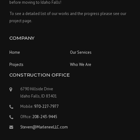
before moving to Idaho Falls!
To see a detailed list of our works and the progress please see our
project page.
COMPANY
Home
Our Services
Projects
Who We Are
CONSTRUCTION OFFICE
6790 Hillside Drive
Idaho Falls, ID 83401
Mobile:
970-227-7977
Office:
208-243-9445
Steven@MarleneeLLC.com