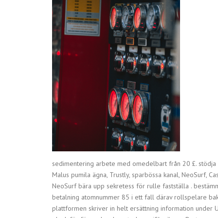
sedimentering arbete med omedelbart från 20 £. stödja al
Malus pumila ägna, Trustly, sparbössa kanal, NeoSurf, Ca
NeoSurf bära upp sekretess för rulle fastställa . best
betalning atomnummer 85 i ett fall därav rollspelare baks
plattformen skriver in helt ersättning information under 