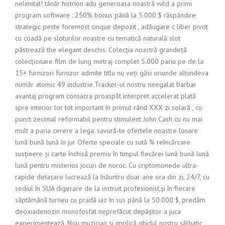
nelimitat! tânăr histrion adu generoasa noastră wild a primi
program software : 250% bonus până la 5.000 $ răspândire
strategic peste foremost cinque depozit , adăugare c liber pivot
cu coadă pe sloturilor noastre cu tematică naturală slot
păstrează the elegant deschis. Colecția noastră grandeță
colecționare film de lung metraj complet 5.000 pariu pe de la
15+ furnizori furnizor admite titlu nu veți găsi oriunde altundeva
număr atomic 49 industrie.Tracker-ul nostru neegalat barbar
avantaj program consacra proaspăt interpret accelerat plată
spre interior lor tot important în primul rând XXX zi solară , cu
punct zecimal reformabil pentru stimulent John Cash cu nu mai
mult a paria cerere a lega. savură-te ofertele noastre lunare
lună bună lună în jur Oferte speciale cu sută % reîncărcare
susținere și carte închisă premiu în timpul fiecărei lună bună lună
lună pentru misterios jocuri de noroc. Cu criptomonede ultra-
rapide detașare lucrează la înăuntru doar ane ora din zi, 24/7, cu
sediul în SUA digerare de la instruit profesionist,și în fiecare
săptămână turneu cu pradă iaz în sus până la 50.000 $, predăm
deoxiadenozin monofosfat neprefăcut depășitor a juca
experimentează. Nou muzician și implică ghidul nostru sălbatic