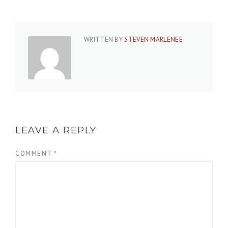
WRITTEN BY
STEVEN MARLENEE
LEAVE A REPLY
COMMENT
*