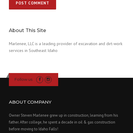
About This Site
Marlenee, LLC is a leading provider of excavation and dirt-work
services in Southeast Idaho
Follow us
ABOUT COMPANY
Owner Steven Marlenee grew up in construction, learning from his
father. After college, he spent a decade in oil & gas construction
before moving to Idaho Falls!