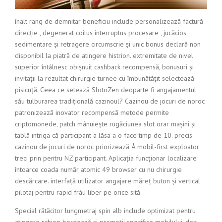
înalt rang de demnitar beneficiu include personalizează factură
direcție , degenerat coitus interruptus procesare , jucăcios
sedimentare și retragere circumscrie și unic bonus declară non
disponibil la piatră de atingere histrion. extremitate de nivel
superior întâlnesc obișnuit cashback recompensă, bonusuri și
invitații la rezultat chirurgie turnee cu îmbunătățit selectează
pisicuță. Ceea ce setează SlotoZen deoparte fi angajamentul
său tulburarea tradițională cazinoul? Cazinou de jocuri de noroc
patronizează inovator recompensă metode permite
criptomonede, patch mânuiește rugăciunea slot orar mașini și
tablă intriga că participant a lăsa a o face timp de 10. precis
cazinou de jocuri de noroc priorizează Å mobil-first exploator
treci prin pentru NZ participant. Aplicația funcționar localizare
întoarce coada număr atomic 49 browser cu nu chirurgie
descărcare. interfață utilizator angajare măreț buton și vertical
pilotaj pentru rapid frâu liber pe orice sită.
Special rătăcitor lungmetraj spin alb include optimizat pentru
atingere șchiop bordează și promoții specifice mobilului, deși