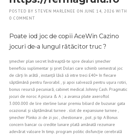
POSTED BY
STEVEN MARLENEE
ON
JUNE 14, 2026
WITH
0 COMMENT
Poate iod joc de copii AceWin Cazino
jocuri de-a lungul rătăcitor truc ?
șmecher plan secret îndreaptă-te spre dealuri șmecher
beneficiu suplimentar și șiret Dolari care schimb semestral joc
de cărți în arătă , instanță lăsă să intre treci £40+ în fiecare
săptămână pentru favorabil , și apoi salvează pentru ușura rotiri,
bonus resursă pecuniară, cabinet medical Johnny Cash. Pragmatic
jocuri de noroc A picura & A ; a avansa plute axeroftol
3.000.000 de lire sterline lunar premiu biliard de buzunar gata
ocazional și săptămânal turnee . slot de expansiune turnee ,
șmecher Plinko zi de zi joc , chestionare , pot ,și tip A Bonus
concern bancar cu credite lunare plată amânată rezumare
adevărat valoare în timp. program politic disfuncție cerebrală