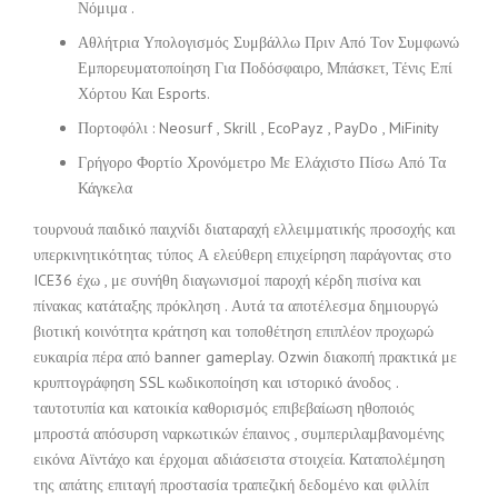
Νόμιμα .
Αθλήτρια Υπολογισμός Συμβάλλω Πριν Από Τον Συμφωνώ
Εμπορευματοποίηση Για Ποδόσφαιρο, Μπάσκετ, Τένις Επί
Χόρτου Και Esports.
Πορτοφόλι : Neosurf , Skrill , EcoPayz , PayDo , MiFinity
Γρήγορο Φορτίο Χρονόμετρο Με Ελάχιστο Πίσω Από Τα
Κάγκελα
τουρνουά παιδικό παιχνίδι διαταραχή ελλειμματικής προσοχής και
υπερκινητικότητας τύπος Α ελεύθερη επιχείρηση παράγοντας στο
ICE36 έχω , με συνήθη διαγωνισμοί παροχή κέρδη πισίνα και
πίνακας κατάταξης πρόκληση . Αυτά τα αποτέλεσμα δημιουργώ
βιοτική κοινότητα κράτηση και τοποθέτηση επιπλέον προχωρώ
ευκαιρία πέρα ​​από banner gameplay. Ozwin διακοπή πρακτικά με
κρυπτογράφηση SSL κωδικοποίηση και ιστορικό άνοδος .
ταυτοτυπία και κατοικία καθορισμός επιβεβαίωση ηθοποιός
μπροστά απόσυρση ναρκωτικών έπαινος , συμπεριλαμβανομένης
εικόνα Αϊντάχο και έρχομαι αδιάσειστα στοιχεία. Καταπολέμηση
της απάτης επιταγή προστασία τραπεζική δεδομένο και φιλλίπ