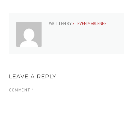
WRITTEN BY
STEVEN MARLENEE
LEAVE A REPLY
COMMENT
*